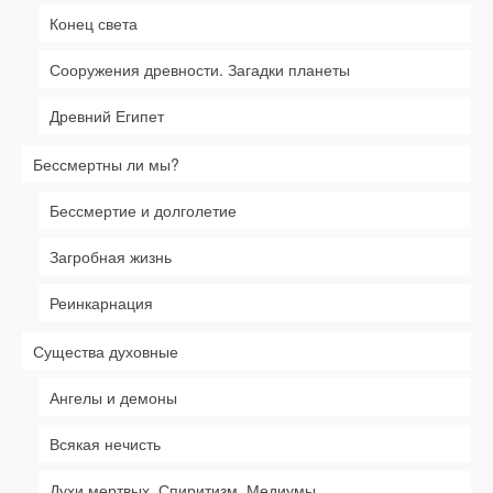
Конец света
Сооружения древности. Загадки планеты
Древний Египет
Бессмертны ли мы?
Бессмертие и долголетие
Загробная жизнь
Реинкарнация
Существа духовные
Ангелы и демоны
Всякая нечисть
Духи мертвых. Спиритизм. Медиумы