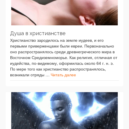
Душа в христианстве
Христианство зародилось на земле иудеев, и его
первыми приверженцами были евреи. Первоначально
оно распространялось среди древнегреческого мира в
Восточном Средиземноморье. Как религия, отличная от
иудейства, по-видимому, оформилась около 64 г. н. э.
По мере того как христианство распространялось,
возникали отряды …
Читать далее