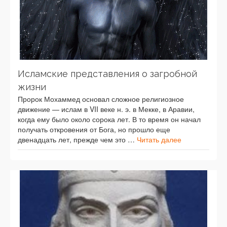
Исламские представления о загробной
жизни
Пророк Мохаммед основал сложное религиозное
движение — ислам в VII веке н. э. в Мекке, в Аравии,
когда ему было около сорока лет. В то время он начал
получать откровения от Бога, но прошло еще
двенадцать лет, прежде чем это …
Читать далее