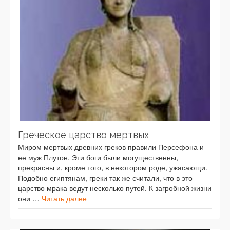
Греческое царство мертвых
Миром мертвых древних греков правили Персефона и
ее муж Плутон. Эти боги были могущественны,
прекрасны и, кроме того, в некотором роде, ужасающи.
Подобно египтянам, греки так же считали, что в это
царство мрака ведут несколько путей. К загробной жизни
они …
Читать далее