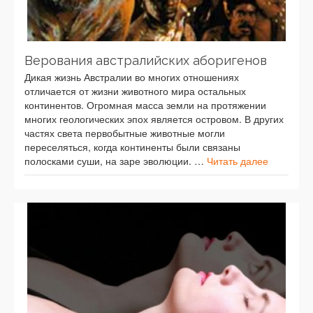
Верования австралийских аборигенов
Дикая жизнь Австралии во многих отношениях
отличается от жизни животного мира остальных
континентов. Огромная масса земли на протяжении
многих геологических эпох является островом. В других
частях света первобытные животные могли
переселяться, когда континенты были связаны
полосками суши, на заре эволюции. …
Читать далее