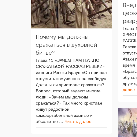
Внед
церк
разр
Глава
ХРИСТ
Почему мы должны
РАССК
сражаться в духовной
Ревеки
битве?
отпуст
Атаки 
Глава 15 «ЗАЧЕМ НАМ НУЖНО
время 
СРАЖАТЬСЯ? РАССКАЗ РЕВЕКИ»
«Братс
из книги Ревеки Браун «Он пришел
обучал
отпустить измученных на свободу»
других
Должны ли христиане сражаться?
далее
Вопрос, который задают многие
люди: «Зачем мы должны
сражаться?» Так много христиан
живут радостной
комфортабельной жизнью и
абсолютно …
Читать далее