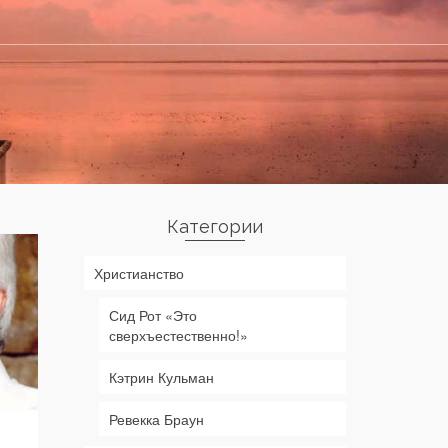
Категории
Христианство
Сид Рот «Это
сверхъестественно!»
Кэтрин Кульман
Ревекка Браун