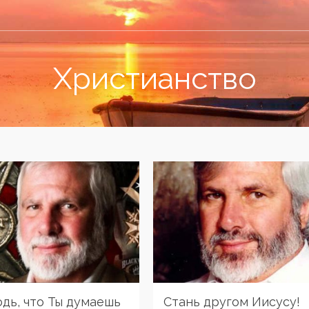
Христианство
одь, что Ты думаешь
Стань другом Иисусу!