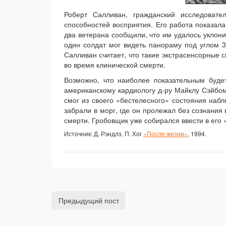
Роберт Салливан, гражданский исследовате
способностей восприятия. Его работа показала
два ветерана сообщили, что им удалось уклони
один солдат мог видеть панораму под углом 
Салливан считает, что такие экстрасенсорные
во время клинической смерти.
Возможно, что наиболее показательным буде
американскому кардиологу д-ру Майклу Сэйбом
смог из своего «бестелесного» состояния набл
забрали в морг, где он пролежал без сознания 
смерти. Гробовщик уже собирался ввести в его
Источник: Д. Рэндлз, П. Хог
«После жизни»
, 1994.
Предыдущий пост