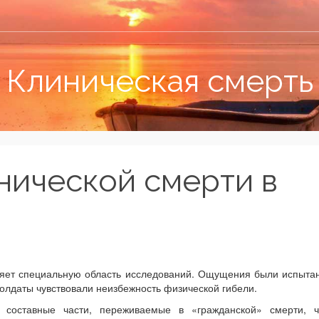
Клиническая смерть
нической смерти в
ляет специальную область исследований. Ощущения были испыта
 солдаты чувствовали неизбежность физической гибели.
 составные части, переживаемые в «гражданской» смерти, ч