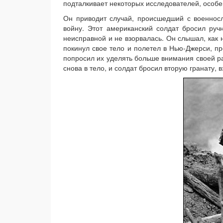
подталкивает некоторых исследователей, особе
Он приводит случай, происшедший с военнос
войну. Этот американский солдат бросил руч
неисправной и не взорвалась. Он слышал, как 
покинул свое тело и полетел в Нью-Джерси, 
попросил их уделять больше внимания своей ра
снова в тело, и солдат бросил вторую гранату, 