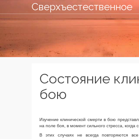
Сверхъестественное
Состояние кли
бою
Изучение клинической смерти в бою представ
на поле боя, в момент сильного стресса, когда
В этих случаях не всегда повторяются все