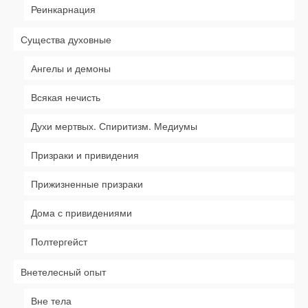
Реинкарнация
Существа духовные
Ангелы и демоны
Всякая нечисть
Духи мертвых. Спиритизм. Медиумы
Призраки и привидения
Прижизненные призраки
Дома с привидениями
Полтергейст
Внетелесный опыт
Вне тела