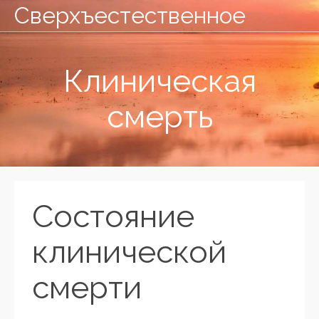
Сверхъестественное
Клиническая
смерть
Состояние
клинической
смерти