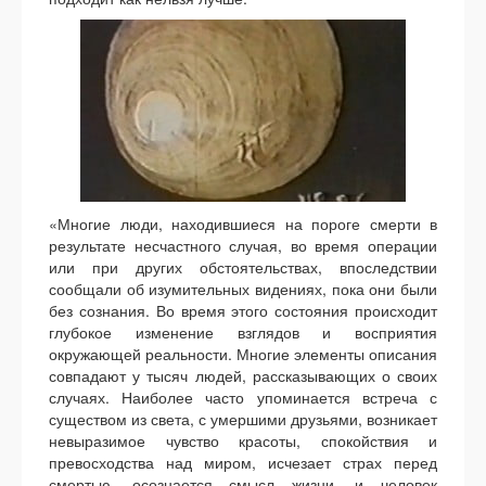
«Многие люди, находившиеся на пороге смерти в
результате несчастного случая, во время операции
или при других обстоятельствах, впоследствии
сообщали об изумительных видениях, пока они были
без сознания. Во время этого состояния происходит
глубокое изменение взглядов и восприятия
окружающей реальности. Многие элементы описания
совпадают у тысяч людей, рассказывающих о своих
случаях. Наиболее часто упоминается встреча с
существом из света, с умершими друзьями, возникает
невыразимое чувство красоты, спокойствия и
превосходства над миром, исчезает страх перед
смертью, осознается смысл жизни, и человек