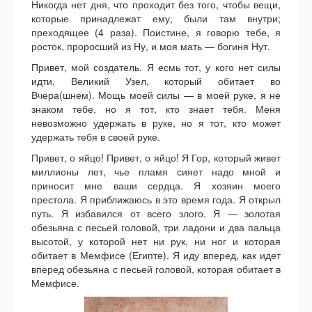
Никогда нет дня, что проходит без того, чтобы вещи,
которые принадлежат ему, были там внутри;
преходящее (4 раза). Поистине, я говорю тебе, я
росток, проросший из Ну, и моя мать — богиня Нут.
Привет, мой создатель. Я есмь тот, у кого нет силы
идти, Великий Узел, который обитает во
Вчера(шнем). Мощь моей силы — в моей руке, я не
знаком тебе, но я тот, кто знает тебя. Меня
невозможно удержать в руке, но я тот, кто может
удержать тебя в своей руке.
Привет, о яйцо! Привет, о яйцо! Я Гор, который живет
миллионы лет, чье пламя сияет надо мной и
приносит мне ваши сердца. Я хозяин моего
престола. Я приближаюсь в это время года. Я открыл
путь. Я избавился от всего злого. Я — золотая
обезьяна с песьей головой, три ладони и два пальца
высотой, у которой нет ни рук, ни ног и которая
обитает в Мемфисе (Египте). Я иду вперед, как идет
вперед обезьяна с песьей головой, которая обитает в
Мемфисе.