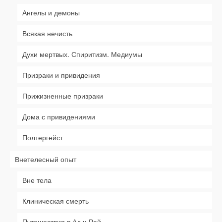
Ангелы и демоны
Всякая нечисть
Духи мертвых. Спиритизм. Медиумы
Призраки и привидения
Прижизненные призраки
Дома с привидениями
Полтергейст
Внетелесный опыт
Вне тела
Клиническая смерть
Путешествия в Ад и Рай