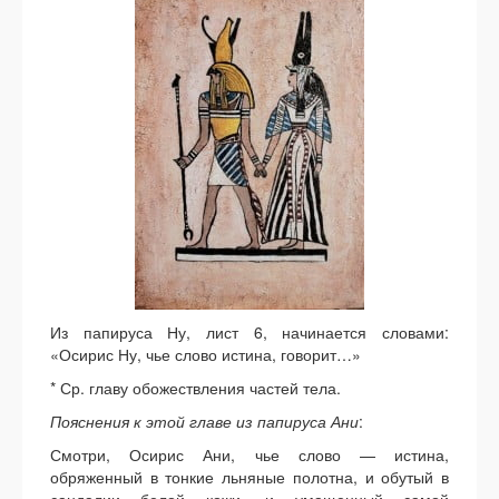
Из папируса Ну, лист 6, начинается словами:
«Осирис Ну, чье слово истина, говорит…»
* Ср. главу обожествления частей тела.
Пояснения к этой главе из папируса Ани
:
Смотри, Осирис Ани, чье слово — истина,
обряженный в тонкие льняные полотна, и обутый в