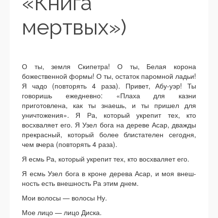
«Книга
мертвых»)
О ты, земля Скипетра! О ты, Белая корона
божественной формы! О ты, остаток паромной ладьи!
Я чадо (повторять 4 раза). Привет, Абу-уэр! Ты
говоришь ежедневно: «Плаха для казни
приготовлена, как ты знаешь, и ты пришел для
уничтожения». Я Ра, который укрепит тех, кто
восхваляет его. Я Узел бога на дереве Асар, дважды
прекрасный, который более блистателен сегодня,
чем вчера (повторять 4 раза).
Я есмь Ра, который укрепит тех, кто восхваляет его.
Я есмь Узел бога в кроне дерева Асар, и моя внеш-
ность есть внешность Ра этим днем.
Мои волосы — волосы Ну.
Мое лицо — лицо Диска.