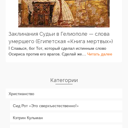
Заклинания Судьи в Гелиополе — слова
умершего (Египетская «Книга мертвых»)
I Славься, бог Тот, который сделал истинным слово
Осириса против его врагов. Сделай же…
Читать далее
Категории
Христианство
Сид Рот «Это сверхъестественно!»
Кэтрин Кульман