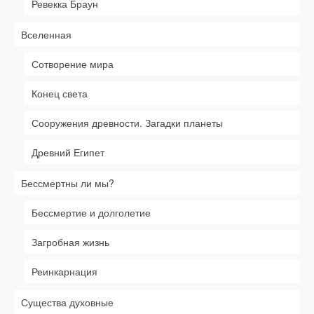
Ревекка Браун
Вселенная
Сотворение мира
Конец света
Сооружения древности. Загадки планеты
Древний Египет
Бессмертны ли мы?
Бессмертие и долголетие
Загробная жизнь
Реинкарнация
Существа духовные