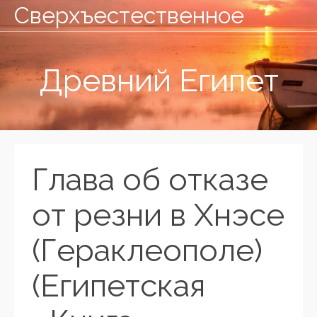
Сверхъестественное
Древний Египет
Глава об отказе
от резни в Хнэсе
(Гераклеополе)
(Египетская