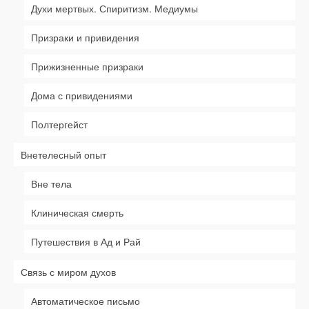
Духи мертвых. Спиритизм. Медиумы
Призраки и привидения
Прижизненные призраки
Дома с привидениями
Полтергейст
Внетелесный опыт
Вне тела
Клиническая смерть
Путешествия в Ад и Рай
Связь с миром духов
Автоматическое письмо