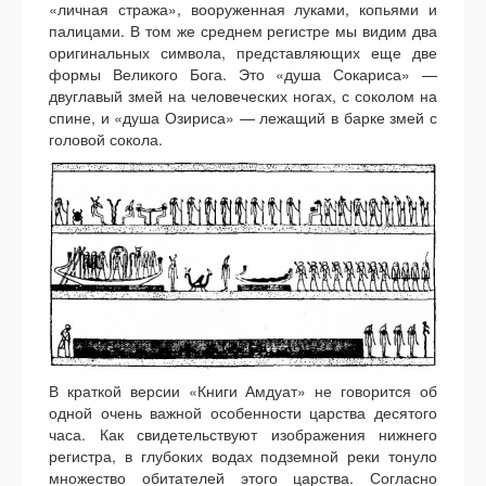
«личная стража», вооруженная луками, копьями и
палицами. В том же среднем регистре мы видим два
оригинальных символа, представляющих еще две
формы Великого Бога. Это «душа Сокариса» —
двуглавый змей на человеческих ногах, с соколом на
спине, и «душа Озириса» — лежащий в барке змей с
головой сокола.
В краткой версии «Книги Амдуат» не говорится об
одной очень важной особенности царства десятого
часа. Как свидетельствуют изображения нижнего
регистра, в глубоких водах подземной реки тонуло
множество обитателей этого царства. Согласно