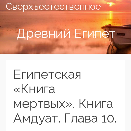
Сверхъестественное
Древний Египет
Египетская
«Книга
мертвых». Книга
Амдуат. Глава 10.