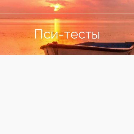
Пси-тесты