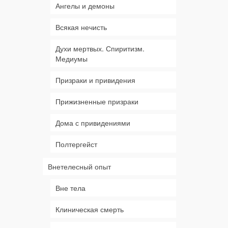
Ангелы и демоны
Всякая нечисть
Духи мертвых. Спиритизм.
Медиумы
Призраки и привидения
Прижизненные призраки
Дома с привидениями
Полтергейст
Внетелесный опыт
Вне тела
Клиническая смерть