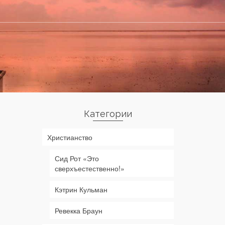
Категории
Христианство
Сид Рот «Это
сверхъестественно!»
Кэтрин Кульман
Ревекка Браун